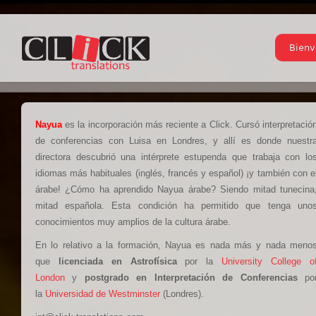
Bienv
Nayua
es la incorporación más reciente a Click. Cursó interpretació
de conferencias con Luisa en Londres, y allí es donde nuestr
directora descubrió una intérprete estupenda que trabaja con lo
idiomas más habituales (inglés, francés y español) ¡y también con e
árabe! ¿Cómo ha aprendido Nayua árabe? Siendo mitad tunecina
mitad española. Esta condición ha permitido que tenga uno
conocimientos muy amplios de la cultura árabe.
En lo relativo a la formación, Nayua es nada más y nada meno
que
licenciada en Astrofísica
por la
University College o
London
y
postgrado en Interpretación de Conferencias
po
la
Universidad de Westminster
(Londres).