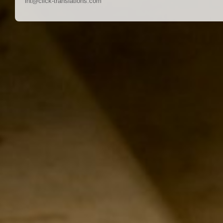
int@click-translations.com