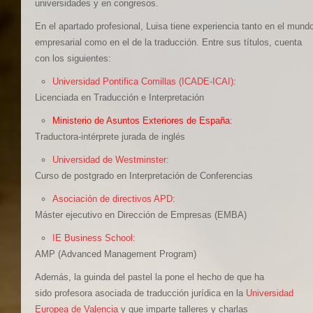
universidades y en congresos.
En el apartado profesional, Luisa tiene experiencia tanto en el mund
empresarial como en el de la traducción. Entre sus títulos, cuenta
con los siguientes:
Universidad Pontifica Comillas (ICADE-ICAI)
:
Licenciada en Traducción e Interpretación
Ministerio de Asuntos Exteriores de España
:
Traductora-intérprete jurada de inglés
Universidad de Westminster
:
Curso de postgrado en Interpretación de Conferencias
Asociación de directivos APD
:
Máster ejecutivo en Dirección de Empresas (EMBA)
IE Business School
:
AMP (Advanced Management Program)
Además, la guinda del pastel la pone el hecho de que ha
sido profesora asociada de traducción jurídica en la
Universidad
Europea de Valencia
y que imparte talleres y charlas