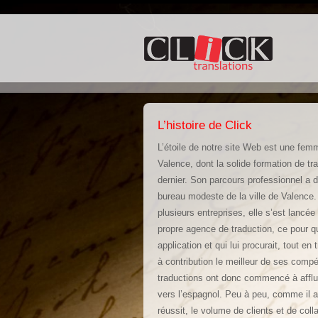
L’histoire de Click
L’étoile de notre site Web est une femm
Valence, dont la solide formation de tr
dernier. Son parcours professionnel a 
bureau modeste de la ville de Valence. A
plusieurs entreprises, elle s’est lancée
propre agence de traduction, ce pour qu
application et qui lui procurait, tout en t
à contribution le meilleur de ses comp
traductions ont donc commencé à afflue
vers l’espagnol. Peu à peu, comme il ar
réussit, le volume de clients et de coll