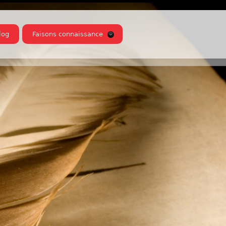
log
Faisons connaissance