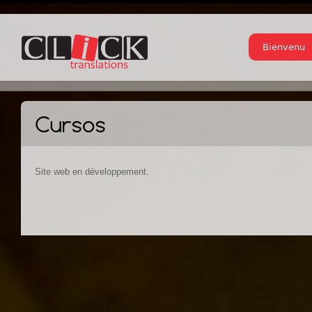
Bienvenu
Site web en développement.