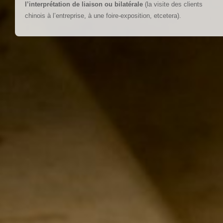
l’interprétation de liaison ou bilatérale
(la visite des clients
chinois à l’entreprise, à une foire-exposition, etcetera).