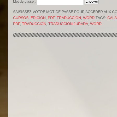
Mot de passe :
SAISISSEZ VOTRE MOT DE PASSE POUR ACCÉDER AUX C
CURSOS
,
EDICIÓN
,
PDF
,
TRADUCCIÓN
,
WORD
TAGS:
CÁLA
PDF
,
TRADUCCIÓN
,
TRADUCCIÓN JURADA
,
WORD