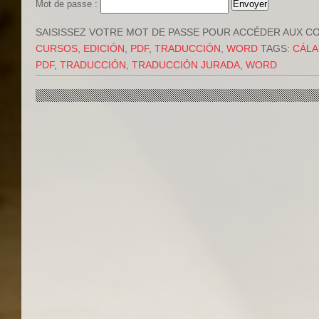
Mot de passe :
SAISISSEZ VOTRE MOT DE PASSE POUR ACCÉDER AUX C
CURSOS
,
EDICIÓN
,
PDF
,
TRADUCCIÓN
,
WORD
TAGS:
CÁLA
PDF
,
TRADUCCIÓN
,
TRADUCCIÓN JURADA
,
WORD