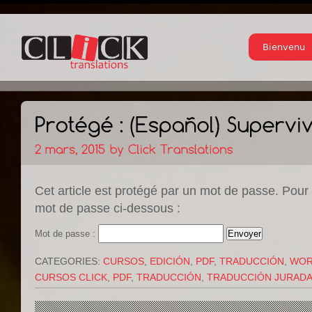
Bienvenu
Cet article est protégé par un mot de passe. Pour le
mot de passe ci-dessous :
Mot de passe :
CATEGORIES:
CURSOS
,
EDICIÓN
,
PDF
,
TRADUCCIÓN
,
WO
CURSOS CLICK
,
PDF
,
TRADUCCIÓN
,
TRADUCCIÓN JURAD